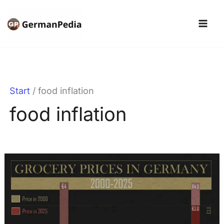
Zum
Inhalt
springen
Start
food inflation
food inflation