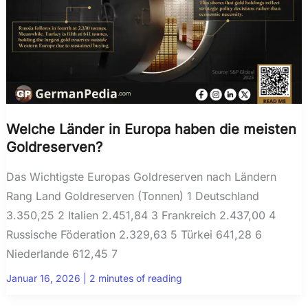
Welche Länder in Europa haben die meisten
Goldreserven?
Das Wichtigste Europas Goldreserven nach Ländern
Rang Land Goldreserven (Tonnen) 1 Deutschland
3.350,25 2 Italien 2.451,84 3 Frankreich 2.437,00 4
Russische Föderation 2.329,63 5 Türkei 641,28 6
Niederlande 612,45 7
Januar 16, 2026
|
2 minutes of reading