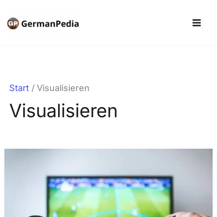
Zum
Inhalt
springen
Start
Visualisieren
Visualisieren