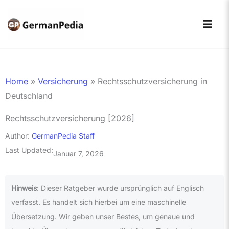
Zum
Inhalt
springen
Home
»
Versicherung
»
Rechtsschutzversicherung in
Deutschland
Rechtsschutzversicherung [2026]
Author:
GermanPedia Staff
Last Updated:
Januar 7, 2026
Hinweis
: Dieser Ratgeber wurde ursprünglich auf Englisch
verfasst. Es handelt sich hierbei um eine maschinelle
Übersetzung. Wir geben unser Bestes, um genaue und