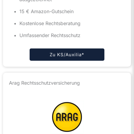
15 € Amazon-Gutschein
Kostenlose Rechtsberatung
Umfassender Rechtsschutz
Zu KS/Auxilia*
Arag Rechtsschutzversicherung