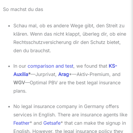
So machst du das
Schau mal, ob es andere Wege gibt, den Streit zu
klären. Wenn das nicht klappt, überleg dir, ob eine
Rechtsschutzversicherung dir den Schutz bietet,
den du brauchst.
In our
comparison and test
, we found that
KS-
Auxilia
*
—Jurprivat,
Arag
*—Aktiv-Premium, and
WGV
—Optimal PBV are the best legal insurance
plans.
No legal insurance company in Germany offers
services in English. There are insurance agents like
Feather
* and
Getsafe
* that can make the signup in
English. However, the legal insurance policy they