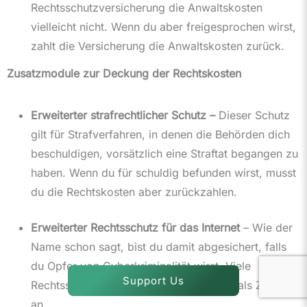
Rechtsschutzversicherung die Anwaltskosten
vielleicht nicht. Wenn du aber freigesprochen wirst,
zahlt die Versicherung die Anwaltskosten zurück.
Zusatzmodule zur Deckung der Rechtskosten
Erweiterter strafrechtlicher Schutz –
Dieser Schutz
gilt für Strafverfahren, in denen die Behörden dich
beschuldigen, vorsätzlich eine Straftat begangen zu
haben. Wenn du für schuldig befunden wirst, musst
du die Rechtskosten aber zurückzahlen.
Erweiterter Rechtsschutz für das Internet
– Wie der
Name schon sagt, bist du damit abgesichert, falls
du Opfer von Cyberkriminalität wirst. Viele
Support Us
Rechtsschutzversicherungen bieten das als Zusatz
an.