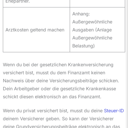
Ehepartner.
Anhang:
Außergewöhnliche
Arztkosten geltend machen
Ausgaben (Anlage
Außergewöhnliche
Belastung)
Wenn du bei der gesetzlichen Krankenversicherung
versichert bist, musst du dem Finanzamt keinen
Nachweis über deine Versicherungsbeiträge schicken.
Dein Arbeitgeber oder die gesetzliche Krankenkasse
schickt diesen elektronisch an das Finanzamt.
Wenn du privat versichert bist, musst du deine
Steuer-ID
deinem Versicherer geben. So kann der Versicherer
deine Grundversicherungsbeiträge elektronisch an das