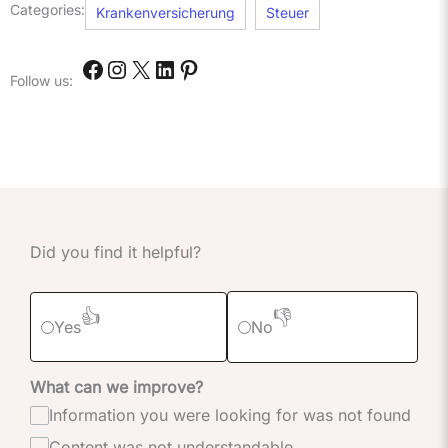
Categories:
Krankenversicherung
Steuer
Follow us:
Did you find it helpful?
👍
👎
Yes
No
What can we improve?
Information you were looking for was not found
Content was not understandable